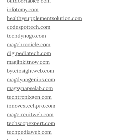
outdoortablez.com
infotomy.com
healthysupplementsolution.com
codespottech.com
techdynogo.com
magchronicle.com
digipediatech.com
maglinkitnow.com
byteinsightweb.com
magdynogenius.com
magsynapselab.com
techtronixgen.com
innovextechpro.com
magcircuitweb.com
techscopexpert.com
techpediaweb.com