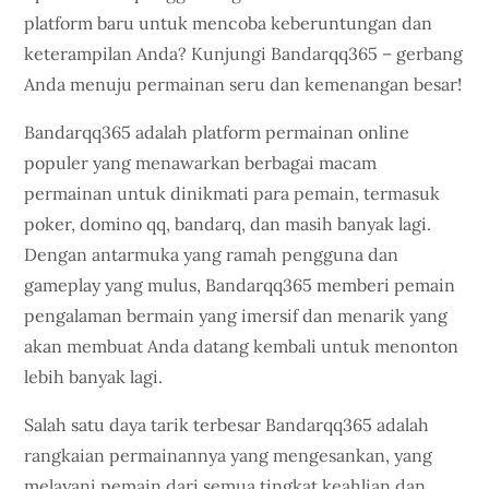
platform baru untuk mencoba keberuntungan dan
keterampilan Anda? Kunjungi Bandarqq365 – gerbang
Anda menuju permainan seru dan kemenangan besar!
Bandarqq365 adalah platform permainan online
populer yang menawarkan berbagai macam
permainan untuk dinikmati para pemain, termasuk
poker, domino qq, bandarq, dan masih banyak lagi.
Dengan antarmuka yang ramah pengguna dan
gameplay yang mulus, Bandarqq365 memberi pemain
pengalaman bermain yang imersif dan menarik yang
akan membuat Anda datang kembali untuk menonton
lebih banyak lagi.
Salah satu daya tarik terbesar Bandarqq365 adalah
rangkaian permainannya yang mengesankan, yang
melayani pemain dari semua tingkat keahlian dan