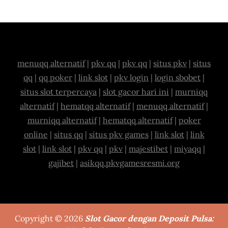
menuqq alternatif
|
pkv qq
|
pkv qq
|
situs pkv
|
situs
qq
|
qq poker
|
link slot
|
pkv login
|
login sbobet
|
situs slot terpercaya
|
slot gacor hari ini
|
murniqq
alternatif
|
hematqq alternatif
|
menuqq alternatif
|
murniqq alternatif
|
hematqq alternatif
|
poker
online
|
situs qq
|
situs pkv games
|
link slot
|
link
slot
|
link slot
|
pkv qq
|
pkv
|
majestibet
|
miyaqq
|
gajibet
|
asikqq.pkvgamesresmi.org
Copyright © 2026
Slot Gacor dengan Deposit Pulsa: