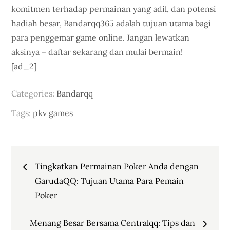
komitmen terhadap permainan yang adil, dan potensi
hadiah besar, Bandarqq365 adalah tujuan utama bagi
para penggemar game online. Jangan lewatkan
aksinya – daftar sekarang dan mulai bermain!
[ad_2]
Categories:
Bandarqq
Tags:
pkv games
Post
Tingkatkan Permainan Poker Anda dengan
navigation
GarudaQQ: Tujuan Utama Para Pemain
Poker
Menang Besar Bersama Centralqq: Tips dan