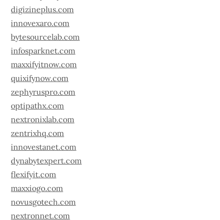
digizineplus.com
innovexaro.com
bytesourcelab.com
infosparknet.com
maxxifyitnow.com
quixifynow.com
zephyruspro.com
optipathx.com
nextronixlab.com
zentrixhq.com
innovestanet.com
dynabytexpert.com
flexifyit.com
maxxiogo.com
novusgotech.com
nextronnet.com