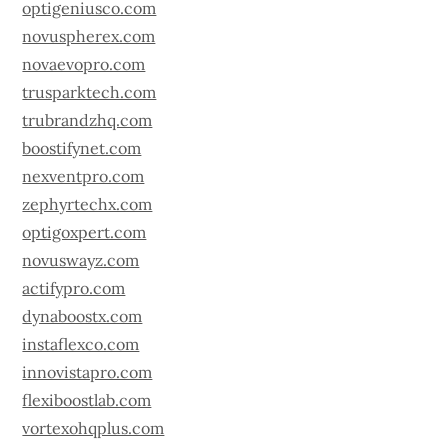
optigeniusco.com
novuspherex.com
novaevopro.com
trusparktech.com
trubrandzhq.com
boostifynet.com
nexventpro.com
zephyrtechx.com
optigoxpert.com
novuswayz.com
actifypro.com
dynaboostx.com
instaflexco.com
innovistapro.com
flexiboostlab.com
vortexohqplus.com