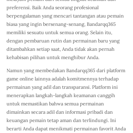
preferensi. Baik Anda seorang profesional
berpengalaman yang mencari tantangan atau pemain
biasa yang ingin bersenang-senang, Bandarqq365
memiliki sesuatu untuk semua orang. Selain itu,
dengan pembaruan rutin dan permainan baru yang
ditambahkan setiap saat, Anda tidak akan pernah
kehabisan pilihan untuk menghibur Anda.
Namun yang membedakan Bandarqq365 dari platform
game online lainnya adalah komitmennya terhadap
permainan yang adil dan transparansi. Platform ini
menerapkan langkah-langkah keamanan canggih
untuk memastikan bahwa semua permainan
dimainkan secara adil dan informasi pribadi dan
keuangan pemain tetap aman dan terlindungi. Ini
berarti Anda dapat menikmati permainan favorit Anda