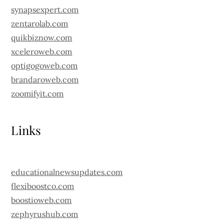
synapsexpert.com
zentarolab.com
quikbiznow.com
xceleroweb.com
optigogoweb.com
brandaroweb.com
zoomifyit.com
Links
educationalnewsupdates.com
flexiboostco.com
boostioweb.com
zephyrushub.com