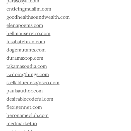
parasosyal.com
enticingmuslim.com
goodhealthsoundwealth.com
elenapoems.com
hellmouseretro.com
fcsabatehran.com
dogemutants.com
duramaxtop.com
takamasoudia.com
twdoingthings.com
stellabluedesignsco.com
paulsauthor.com
desirablecodeful.com
flexigennet.com
heronameclub.com
medmarket.io