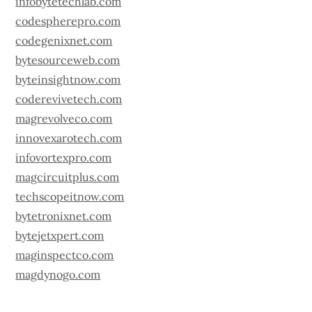
infobytetechlab.com
codespherepro.com
codegenixnet.com
bytesourceweb.com
byteinsightnow.com
coderevivetech.com
magrevolveco.com
innovexarotech.com
infovortexpro.com
magcircuitplus.com
techscopeitnow.com
bytetronixnet.com
bytejetxpert.com
maginspectco.com
magdynogo.com