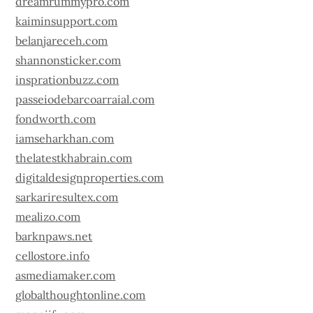
dreamrummypro.com
kaiminsupport.com
belanjareceh.com
shannonsticker.com
insprationbuzz.com
passeiodebarcoarraial.com
fondworth.com
iamseharkhan.com
thelatestkhabrain.com
digitaldesignproperties.com
sarkariresultex.com
mealizo.com
barknpaws.net
cellostore.info
asmediamaker.com
globalthoughtonline.com