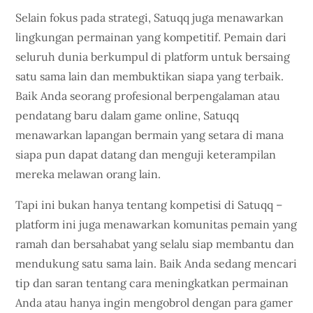
Selain fokus pada strategi, Satuqq juga menawarkan
lingkungan permainan yang kompetitif. Pemain dari
seluruh dunia berkumpul di platform untuk bersaing
satu sama lain dan membuktikan siapa yang terbaik.
Baik Anda seorang profesional berpengalaman atau
pendatang baru dalam game online, Satuqq
menawarkan lapangan bermain yang setara di mana
siapa pun dapat datang dan menguji keterampilan
mereka melawan orang lain.
Tapi ini bukan hanya tentang kompetisi di Satuqq –
platform ini juga menawarkan komunitas pemain yang
ramah dan bersahabat yang selalu siap membantu dan
mendukung satu sama lain. Baik Anda sedang mencari
tip dan saran tentang cara meningkatkan permainan
Anda atau hanya ingin mengobrol dengan para gamer