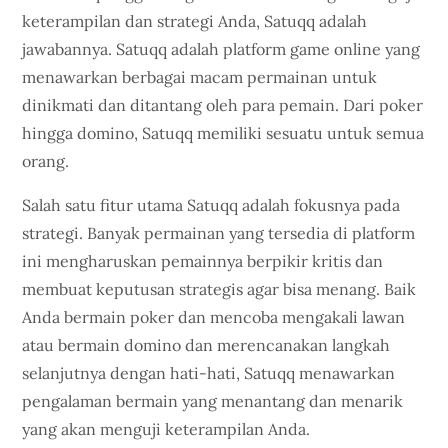
keterampilan dan strategi Anda, Satuqq adalah
jawabannya. Satuqq adalah platform game online yang
menawarkan berbagai macam permainan untuk
dinikmati dan ditantang oleh para pemain. Dari poker
hingga domino, Satuqq memiliki sesuatu untuk semua
orang.
Salah satu fitur utama Satuqq adalah fokusnya pada
strategi. Banyak permainan yang tersedia di platform
ini mengharuskan pemainnya berpikir kritis dan
membuat keputusan strategis agar bisa menang. Baik
Anda bermain poker dan mencoba mengakali lawan
atau bermain domino dan merencanakan langkah
selanjutnya dengan hati-hati, Satuqq menawarkan
pengalaman bermain yang menantang dan menarik
yang akan menguji keterampilan Anda.