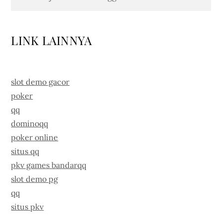
LINK LAINNYA
slot demo gacor
poker
qq
dominoqq
poker online
situs qq
pkv games bandarqq
slot demo pg
qq
situs pkv