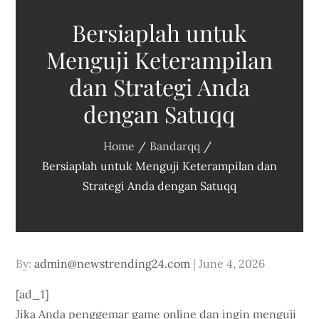
Bersiaplah untuk
Menguji Keterampilan
dan Strategi Anda
dengan Satuqq
Home
Bandarqq
Bersiaplah untuk Menguji Keterampilan dan
Strategi Anda dengan Satuqq
Posted
By:
admin@newstrending24.com
June 4, 2026
on
[ad_1]
Jika Anda penggemar game online dan ingin menguji