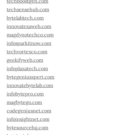
techboostgen.com
techsensehub.com
bytelabtech.com
innovatexaweb.com
magdynotechco.com
infosparkitnow.com
techvortexco.com
geekifyweb.com
infoplazatech.com
bytegeniusxpert.com
innovatebytelab.com
infobytepro.com
magbytego.com
codegeniusnet.com
infoinsightnet.com
bytesourcehq.com