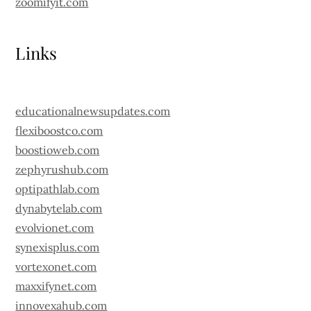
zoomifyit.com
Links
educationalnewsupdates.com
flexiboostco.com
boostioweb.com
zephyrushub.com
optipathlab.com
dynabytelab.com
evolvionet.com
synexisplus.com
vortexonet.com
maxxifynet.com
innovexahub.com