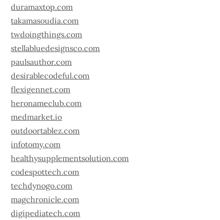
duramaxtop.com
takamasoudia.com
twdoingthings.com
stellabluedesignsco.com
paulsauthor.com
desirablecodeful.com
flexigennet.com
heronameclub.com
medmarket.io
outdoortablez.com
infotomy.com
healthysupplementsolution.com
codespottech.com
techdynogo.com
magchronicle.com
digipediatech.com