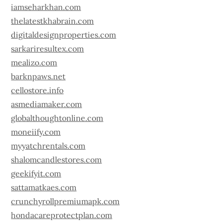
iamseharkhan.com
thelatestkhabrain.com
digitaldesignproperties.com
sarkariresultex.com
mealizo.com
barknpaws.net
cellostore.info
asmediamaker.com
globalthoughtonline.com
moneiify.com
myyatchrentals.com
shalomcandlestores.com
geekifyit.com
sattamatkaes.com
crunchyrollpremiumapk.com
hondacareprotectplan.com