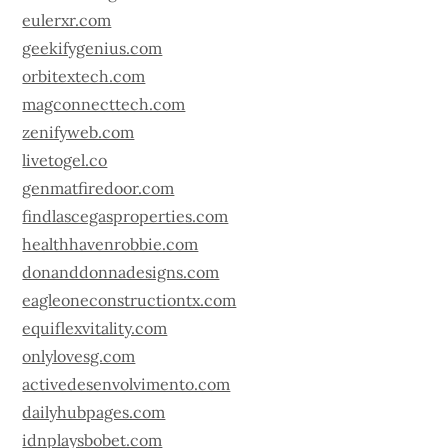
eulerxr.com
geekifygenius.com
orbitextech.com
magconnecttech.com
zenifyweb.com
livetogel.co
genmatfiredoor.com
findlascegasproperties.com
healthhavenrobbie.com
donanddonnadesigns.com
eagleoneconstructiontx.com
equiflexvitality.com
onlylovesg.com
activedesenvolvimento.com
dailyhubpages.com
idnplaysbobet.com