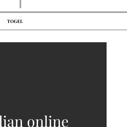
TOGEL
ian online