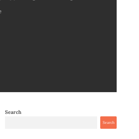
e
Search
Search