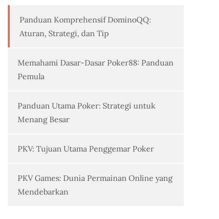
Panduan Komprehensif DominoQQ:
Aturan, Strategi, dan Tip
Memahami Dasar-Dasar Poker88: Panduan
Pemula
Panduan Utama Poker: Strategi untuk
Menang Besar
PKV: Tujuan Utama Penggemar Poker
PKV Games: Dunia Permainan Online yang
Mendebarkan