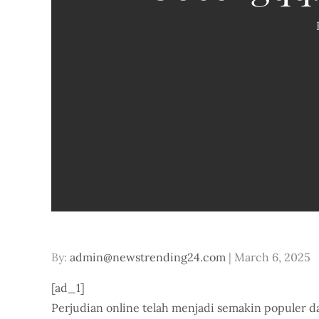
Posted
By:
admin@newstrending24.com
March 6, 2025
on
[ad_1]
Perjudian online telah menjadi semakin populer 