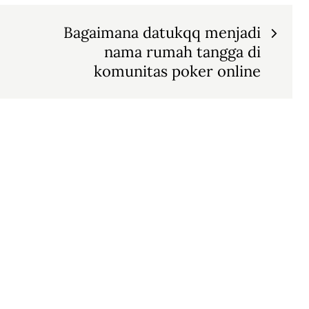
Bagaimana datukqq menjadi
nama rumah tangga di
komunitas poker online