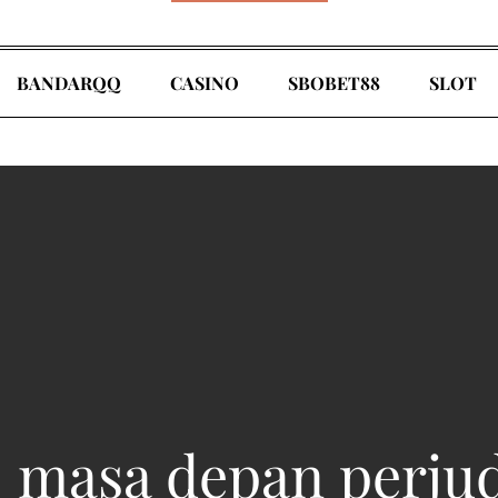
BANDARQQ
CASINO
SBOBET88
SLOT
 masa depan perjud