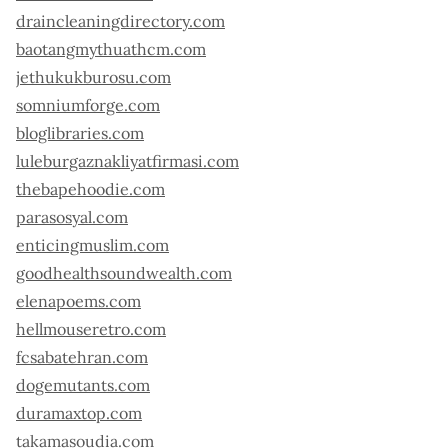
draincleaningdirectory.com
baotangmythuathcm.com
jethukukburosu.com
somniumforge.com
bloglibraries.com
luleburgaznakliyatfirmasi.com
thebapehoodie.com
parasosyal.com
enticingmuslim.com
goodhealthsoundwealth.com
elenapoems.com
hellmouseretro.com
fcsabatehran.com
dogemutants.com
duramaxtop.com
takamasoudia.com