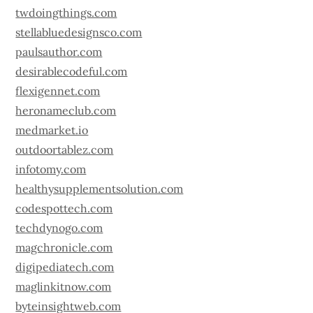
twdoingthings.com
stellabluedesignsco.com
paulsauthor.com
desirablecodeful.com
flexigennet.com
heronameclub.com
medmarket.io
outdoortablez.com
infotomy.com
healthysupplementsolution.com
codespottech.com
techdynogo.com
magchronicle.com
digipediatech.com
maglinkitnow.com
byteinsightweb.com