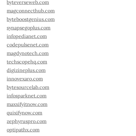
byteverseweb.com
magconnecthub.com
byteboostgenius.com
synapsegoplus.com
infopedianet.com
codepulsenet.com
magdynotech.com
techscopehq.com
digizineplus.com
innovexaro.com
bytesourcelab.com
infosparknet.com
maxxifyitnow.com
quixifynow.com
zephyruspro.com
optipathx.com