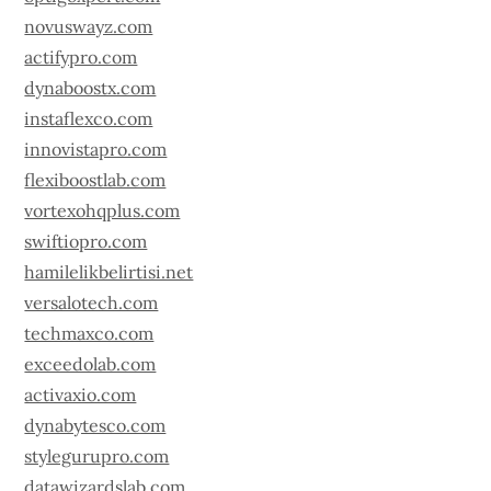
novuswayz.com
actifypro.com
dynaboostx.com
instaflexco.com
innovistapro.com
flexiboostlab.com
vortexohqplus.com
swiftiopro.com
hamilelikbelirtisi.net
versalotech.com
techmaxco.com
exceedolab.com
activaxio.com
dynabytesco.com
stylegurupro.com
datawizardslab.com