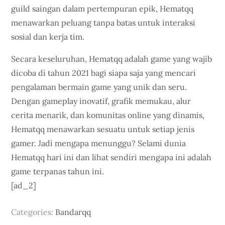
guild saingan dalam pertempuran epik, Hematqq
menawarkan peluang tanpa batas untuk interaksi
sosial dan kerja tim.
Secara keseluruhan, Hematqq adalah game yang wajib
dicoba di tahun 2021 bagi siapa saja yang mencari
pengalaman bermain game yang unik dan seru.
Dengan gameplay inovatif, grafik memukau, alur
cerita menarik, dan komunitas online yang dinamis,
Hematqq menawarkan sesuatu untuk setiap jenis
gamer. Jadi mengapa menunggu? Selami dunia
Hematqq hari ini dan lihat sendiri mengapa ini adalah
game terpanas tahun ini.
[ad_2]
Categories:
Bandarqq