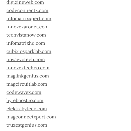
digizineweb.com
codeconnectx.com
infomatrixxpert.com
innovexaronet.com
techvistanow.com
infomatrixhq.com
cubixiosparklab.com
novaevotech.com
innovextechco.com
maglinkgenius.com
magcircuitlab.com
codewavex.com
byteboostco.com
elektrabyteco.com
magconnectxpert.com
truzestgenius.com