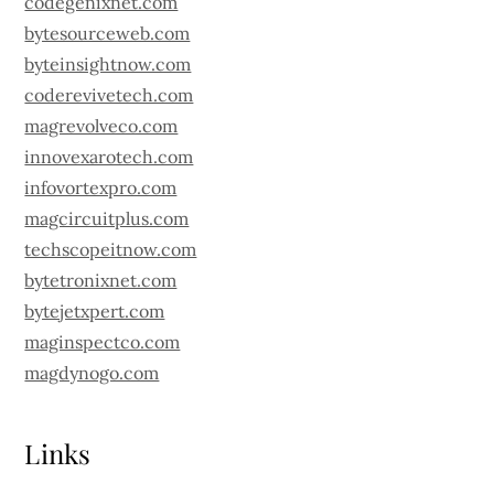
codegenixnet.com
bytesourceweb.com
byteinsightnow.com
coderevivetech.com
magrevolveco.com
innovexarotech.com
infovortexpro.com
magcircuitplus.com
techscopeitnow.com
bytetronixnet.com
bytejetxpert.com
maginspectco.com
magdynogo.com
Links