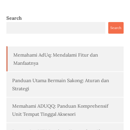
Search
Search
Memahami AdUq: Mendalami Fitur dan
Manfaatnya
Panduan Utama Bermain Sakong: Aturan dan
Strategi
Memahami ADUQQ: Panduan Komprehensif
Unit Tempat Tinggal Aksesori