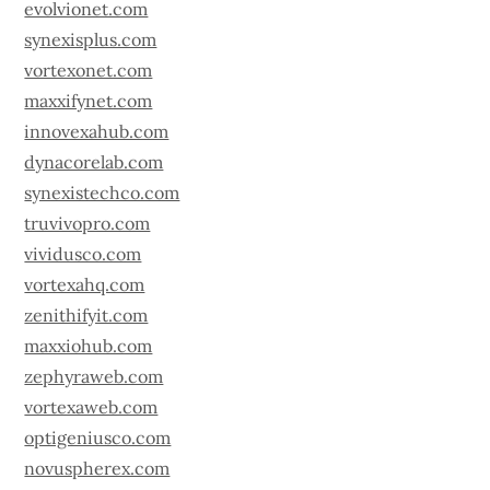
evolvionet.com
synexisplus.com
vortexonet.com
maxxifynet.com
innovexahub.com
dynacorelab.com
synexistechco.com
truvivopro.com
vividusco.com
vortexahq.com
zenithifyit.com
maxxiohub.com
zephyraweb.com
vortexaweb.com
optigeniusco.com
novuspherex.com