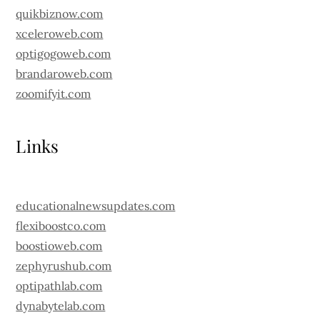
quikbiznow.com
xceleroweb.com
optigogoweb.com
brandaroweb.com
zoomifyit.com
Links
educationalnewsupdates.com
flexiboostco.com
boostioweb.com
zephyrushub.com
optipathlab.com
dynabytelab.com