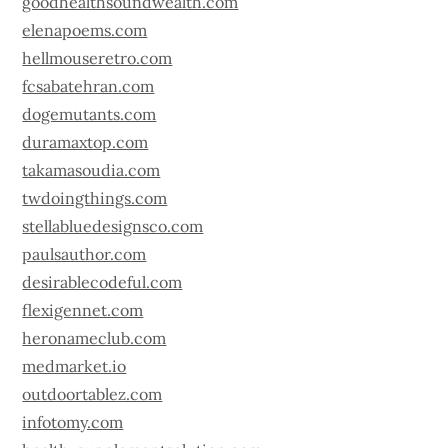
goodhealthsoundwealth.com
elenapoems.com
hellmouseretro.com
fcsabatehran.com
dogemutants.com
duramaxtop.com
takamasoudia.com
twdoingthings.com
stellabluedesignsco.com
paulsauthor.com
desirablecodeful.com
flexigennet.com
heronameclub.com
medmarket.io
outdoortablez.com
infotomy.com