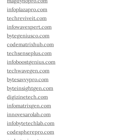
magdynopro.com
infoplazapro.com
techreviveit.com
infowavexpert.com
bytegeniusco.com
codematrixhub.com
techsenseplus.com
infoboostgenius.com
techwavegen.com
bytesavvypro.com
byteinsightgen.com
digizinetech.com
infomatrixgen.com
innovexarolab.com
infobytetechlab.com
codespherepro.com