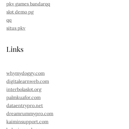
pkv games bandarqq
slot demo pg
qq
situs pkv
Links
whymydoggy.com
digitalearnweb.com
interbolaslot.org
palmkuafor.com
dataentrypro.net
dreamrummypro.com
kaiminsupport.com