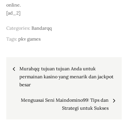
online.
[ad_2]
Categories:
Bandarqq
Tags:
pkv games
Post
Murahqq: tujuan tujuan Anda untuk
navigation
permainan kasino yang menarik dan jackpot
besar
Menguasai Seni Maindomino99: Tips dan
Strategi untuk Sukses