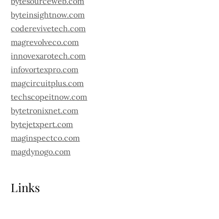
bytesourceweb.com
byteinsightnow.com
coderevivetech.com
magrevolveco.com
innovexarotech.com
infovortexpro.com
magcircuitplus.com
techscopeitnow.com
bytetronixnet.com
bytejetxpert.com
maginspectco.com
magdynogo.com
Links