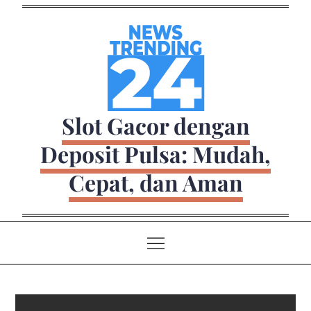
Skip
to
content
Slot Gacor dengan
Deposit Pulsa: Mudah,
Cepat, dan Aman