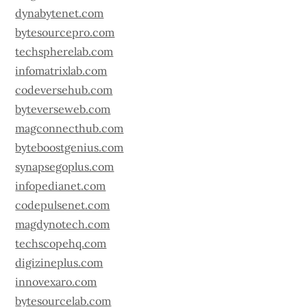
dynabytenet.com
bytesourcepro.com
techspherelab.com
infomatrixlab.com
codeversehub.com
byteverseweb.com
magconnecthub.com
byteboostgenius.com
synapsegoplus.com
infopedianet.com
codepulsenet.com
magdynotech.com
techscopehq.com
digizineplus.com
innovexaro.com
bytesourcelab.com