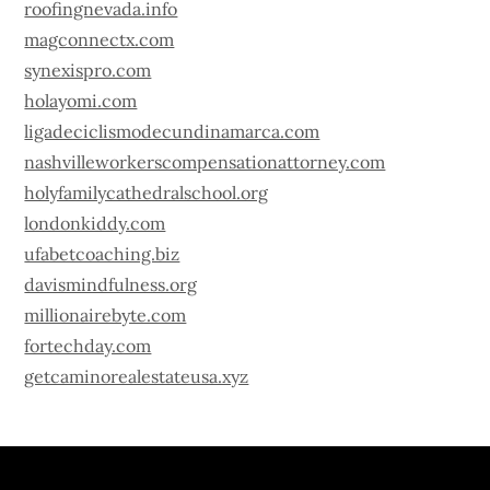
roofingnevada.info
magconnectx.com
synexispro.com
holayomi.com
ligadeciclismodecundinamarca.com
nashvilleworkerscompensationattorney.com
holyfamilycathedralschool.org
londonkiddy.com
ufabetcoaching.biz
davismindfulness.org
millionairebyte.com
fortechday.com
getcaminorealestateusa.xyz