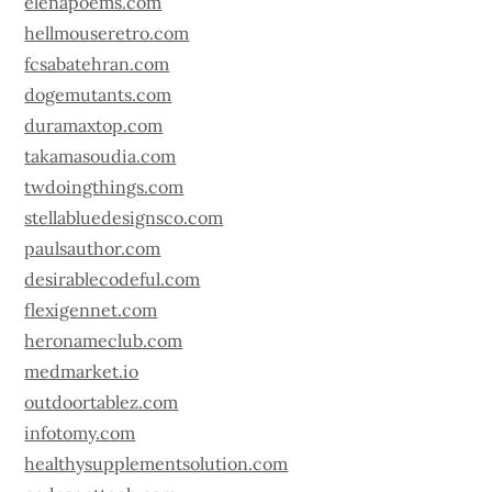
elenapoems.com
hellmouseretro.com
fcsabatehran.com
dogemutants.com
duramaxtop.com
takamasoudia.com
twdoingthings.com
stellabluedesignsco.com
paulsauthor.com
desirablecodeful.com
flexigennet.com
heronameclub.com
medmarket.io
outdoortablez.com
infotomy.com
healthysupplementsolution.com