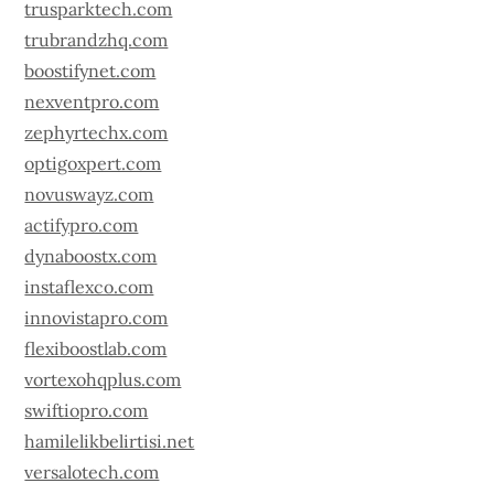
trusparktech.com
trubrandzhq.com
boostifynet.com
nexventpro.com
zephyrtechx.com
optigoxpert.com
novuswayz.com
actifypro.com
dynaboostx.com
instaflexco.com
innovistapro.com
flexiboostlab.com
vortexohqplus.com
swiftiopro.com
hamilelikbelirtisi.net
versalotech.com