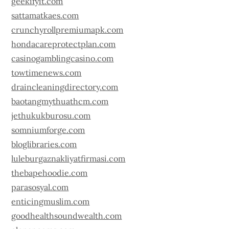
geekifyit.com
sattamatkaes.com
crunchyrollpremiumapk.com
hondacareprotectplan.com
casinogamblingcasino.com
towtimenews.com
draincleaningdirectory.com
baotangmythuathcm.com
jethukukburosu.com
somniumforge.com
bloglibraries.com
luleburgaznakliyatfirmasi.com
thebapehoodie.com
parasosyal.com
enticingmuslim.com
goodhealthsoundwealth.com