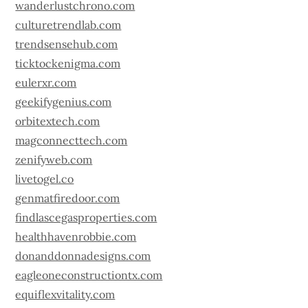
wanderlustchrono.com
culturetrendlab.com
trendsensehub.com
ticktockenigma.com
eulerxr.com
geekifygenius.com
orbitextech.com
magconnecttech.com
zenifyweb.com
livetogel.co
genmatfiredoor.com
findlascegasproperties.com
healthhavenrobbie.com
donanddonnadesigns.com
eagleoneconstructiontx.com
equiflexvitality.com