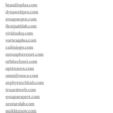
brandioplus.com
dynawebpro.com
synapsegen.com
flexipathlab.com
vividushq.com
vortexaplus.com
cubixiogo.com
novuspherenet.com
orbitechnet.com
optiwavex.com
omnidynoco.com
zephyrtechhub.com
truzestweb.com
synapsexpert.com
zentarolab.com
quikbiznow.com