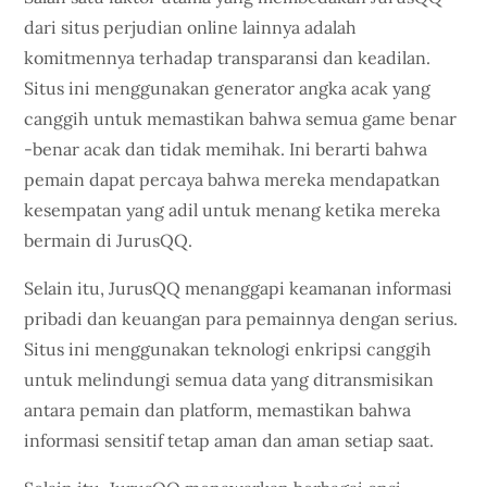
dari situs perjudian online lainnya adalah
komitmennya terhadap transparansi dan keadilan.
Situs ini menggunakan generator angka acak yang
canggih untuk memastikan bahwa semua game benar
-benar acak dan tidak memihak. Ini berarti bahwa
pemain dapat percaya bahwa mereka mendapatkan
kesempatan yang adil untuk menang ketika mereka
bermain di JurusQQ.
Selain itu, JurusQQ menanggapi keamanan informasi
pribadi dan keuangan para pemainnya dengan serius.
Situs ini menggunakan teknologi enkripsi canggih
untuk melindungi semua data yang ditransmisikan
antara pemain dan platform, memastikan bahwa
informasi sensitif tetap aman dan aman setiap saat.