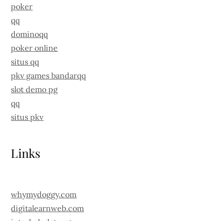
poker
qq
dominoqq
poker online
situs qq
pkv games bandarqq
slot demo pg
qq
situs pkv
Links
whymydoggy.com
digitalearnweb.com