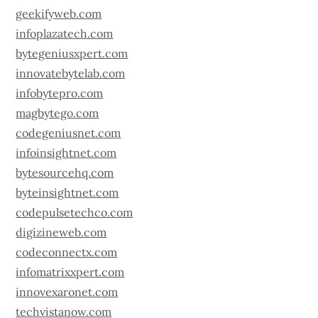
geekifyweb.com
infoplazatech.com
bytegeniusxpert.com
innovatebytelab.com
infobytepro.com
magbytego.com
codegeniusnet.com
infoinsightnet.com
bytesourcehq.com
byteinsightnet.com
codepulsetechco.com
digizineweb.com
codeconnectx.com
infomatrixxpert.com
innovexaronet.com
techvistanow.com