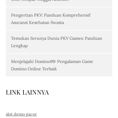
Pengertian PKV: Panduan Komprehensif
Asuransi Kesehatan Swasta
Temukan Serunya Dunia PKV Games: Panduan
Lengkap
Menjelajahi Domino99: Pengalaman Game
Domino Online Terbaik
LINK LAINNYA
slot demo gacor