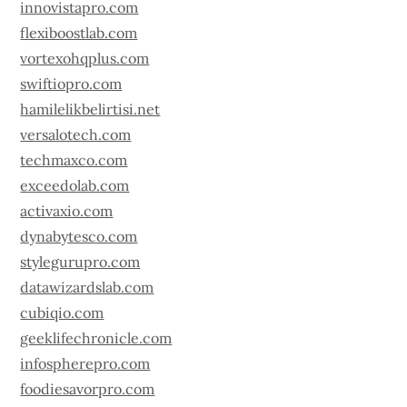
innovistapro.com
flexiboostlab.com
vortexohqplus.com
swiftiopro.com
hamilelikbelirtisi.net
versalotech.com
techmaxco.com
exceedolab.com
activaxio.com
dynabytesco.com
stylegurupro.com
datawizardslab.com
cubiqio.com
geeklifechronicle.com
infospherepro.com
foodiesavorpro.com