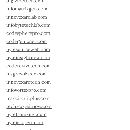
digizinetech.com
infomatrixgen.com
innovexarolab.com
infobytetechlab.com
codespherepro.com
codegenixnet.com
bytesourceweb.com
byteinsightnow.com
coderevivetech.com
magrevolveco.com
innovexarotech.com
infovortexpro.com
magcircuitplus.com
techscopeitnow.com
bytetronixnet.com
bytejetxpert.com