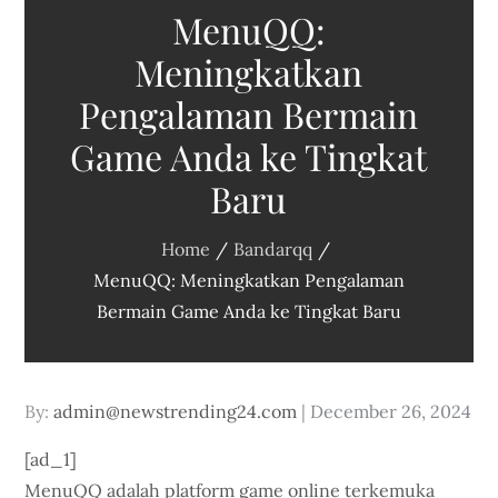
MenuQQ:
Meningkatkan
Pengalaman Bermain
Game Anda ke Tingkat
Baru
Home
Bandarqq
MenuQQ: Meningkatkan Pengalaman
Bermain Game Anda ke Tingkat Baru
Posted
By:
admin@newstrending24.com
December 26, 2024
on
[ad_1]
MenuQQ adalah platform game online terkemuka