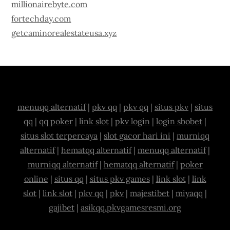
millionairebyte.com
fortechday.com
getcaminorealestateusa.xyz
menuqq alternatif
|
pkv qq
|
pkv qq
|
situs pkv
|
situs
qq
|
qq poker
|
link slot
|
pkv login
|
login sbobet
|
situs slot terpercaya
|
slot gacor hari ini
|
murniqq
alternatif
|
hematqq alternatif
|
menuqq alternatif
|
murniqq alternatif
|
hematqq alternatif
|
poker
online
|
situs qq
|
situs pkv games
|
link slot
|
link
slot
|
link slot
|
pkv qq
|
pkv
|
majestibet
|
miyaqq
|
gajibet
|
asikqq.pkvgamesresmi.org