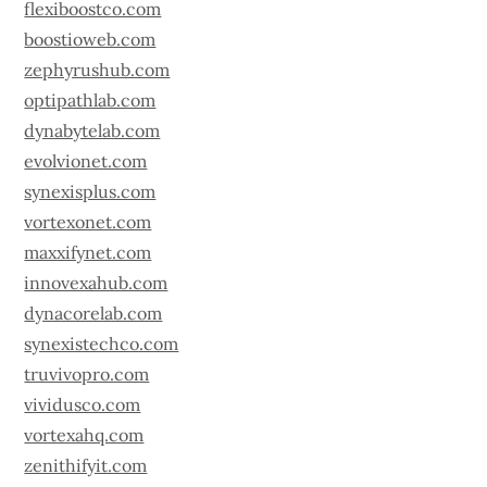
flexiboostco.com
boostioweb.com
zephyrushub.com
optipathlab.com
dynabytelab.com
evolvionet.com
synexisplus.com
vortexonet.com
maxxifynet.com
innovexahub.com
dynacorelab.com
synexistechco.com
truvivopro.com
vividusco.com
vortexahq.com
zenithifyit.com