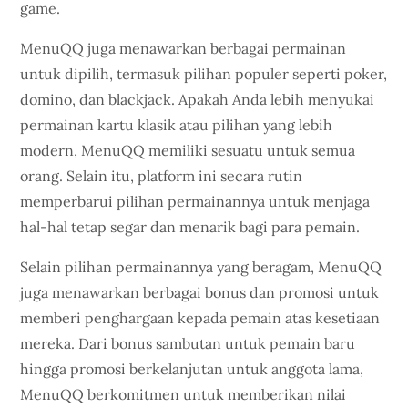
game.
MenuQQ juga menawarkan berbagai permainan
untuk dipilih, termasuk pilihan populer seperti poker,
domino, dan blackjack. Apakah Anda lebih menyukai
permainan kartu klasik atau pilihan yang lebih
modern, MenuQQ memiliki sesuatu untuk semua
orang. Selain itu, platform ini secara rutin
memperbarui pilihan permainannya untuk menjaga
hal-hal tetap segar dan menarik bagi para pemain.
Selain pilihan permainannya yang beragam, MenuQQ
juga menawarkan berbagai bonus dan promosi untuk
memberi penghargaan kepada pemain atas kesetiaan
mereka. Dari bonus sambutan untuk pemain baru
hingga promosi berkelanjutan untuk anggota lama,
MenuQQ berkomitmen untuk memberikan nilai