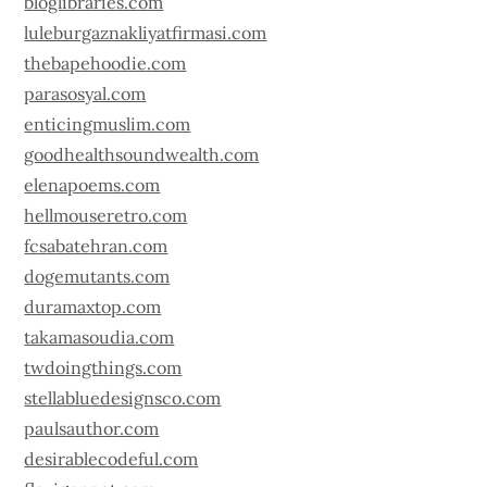
bloglibraries.com
luleburgaznakliyatfirmasi.com
thebapehoodie.com
parasosyal.com
enticingmuslim.com
goodhealthsoundwealth.com
elenapoems.com
hellmouseretro.com
fcsabatehran.com
dogemutants.com
duramaxtop.com
takamasoudia.com
twdoingthings.com
stellabluedesignsco.com
paulsauthor.com
desirablecodeful.com