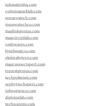
infomatrixhq.com
cubixiosparklab.com
novaevotech.com
innovextechco.com
maglinkgenius.com
magcircuitlab.com
codewavex.com
byteboostco.com
elektrabyteco.com
magconnectxpert.com
truzestgenius.com
techpulsenet.com
zephyrtechxpert.com
infovortexco.com
digizinelab.com
techwavego.com