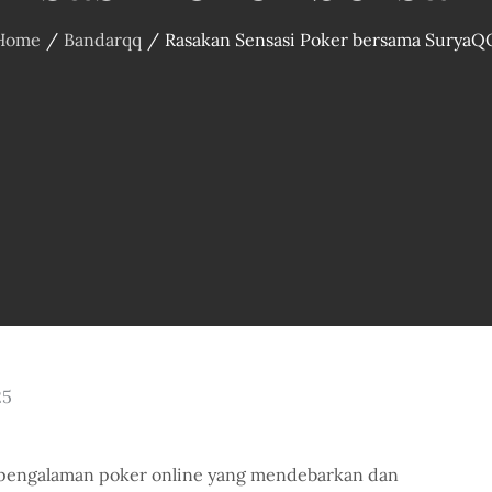
Home
Bandarqq
Rasakan Sensasi Poker bersama SuryaQ
25
 pengalaman poker online yang mendebarkan dan