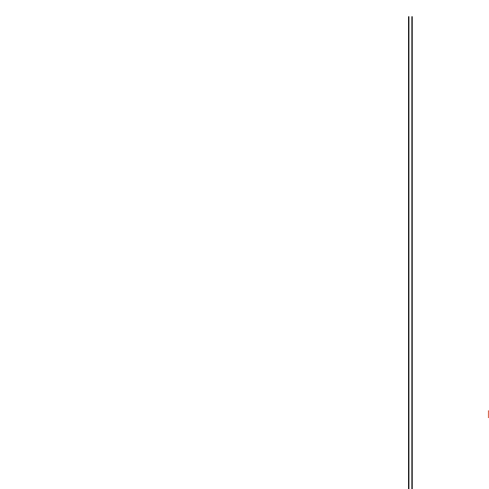
Skip
to
content