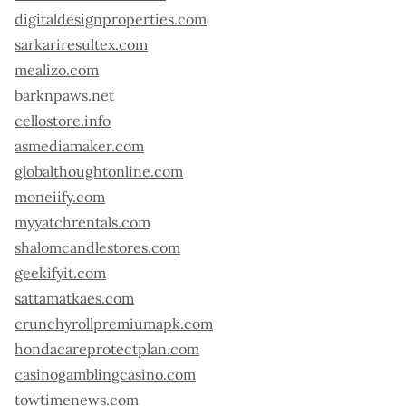
digitaldesignproperties.com
sarkariresultex.com
mealizo.com
barknpaws.net
cellostore.info
asmediamaker.com
globalthoughtonline.com
moneiify.com
myyatchrentals.com
shalomcandlestores.com
geekifyit.com
sattamatkaes.com
crunchyrollpremiumapk.com
hondacareprotectplan.com
casinogamblingcasino.com
towtimenews.com