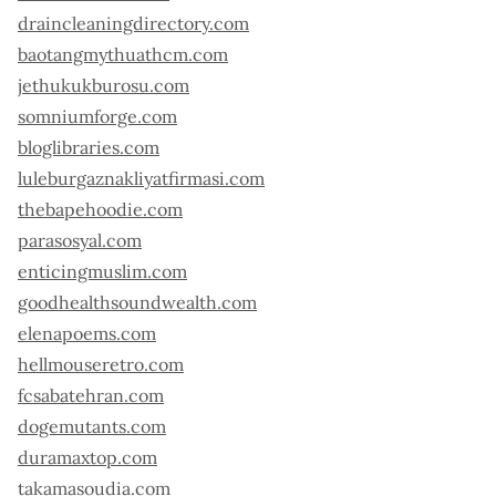
draincleaningdirectory.com
baotangmythuathcm.com
jethukukburosu.com
somniumforge.com
bloglibraries.com
luleburgaznakliyatfirmasi.com
thebapehoodie.com
parasosyal.com
enticingmuslim.com
goodhealthsoundwealth.com
elenapoems.com
hellmouseretro.com
fcsabatehran.com
dogemutants.com
duramaxtop.com
takamasoudia.com