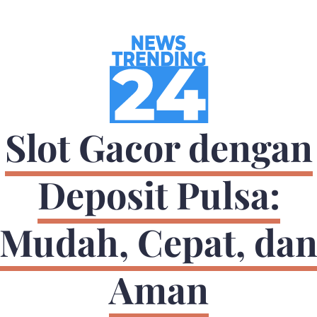
Slot Gacor dengan
Deposit Pulsa:
Mudah, Cepat, da
Aman