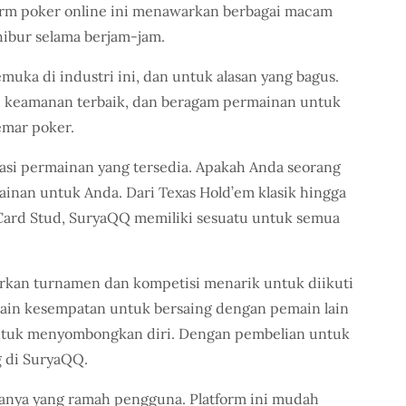
orm poker online ini menawarkan berbagai macam
ibur selama berjam-jam.
muka di industri ini, dan untuk alasan yang bagus.
 keamanan terbaik, dan beragam permainan untuk
emar poker.
iasi permainan yang tersedia. Apakah Anda seorang
inan untuk Anda. Dari Texas Hold’em klasik hingga
-Card Stud, SuryaQQ memiliki sesuatu untuk semua
kan turnamen dan kompetisi menarik untuk diikuti
ain kesempatan untuk bersaing dengan pemain lain
ntuk menyombongkan diri. Dengan pembelian untuk
g di SuryaQQ.
kanya yang ramah pengguna. Platform ini mudah