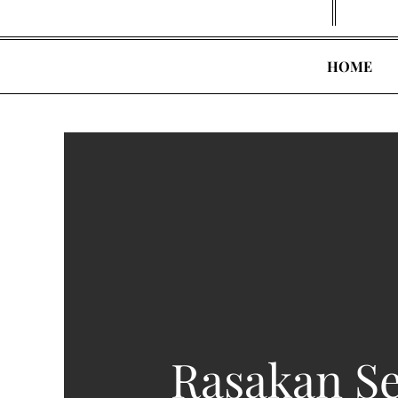
HOME
Rasakan S