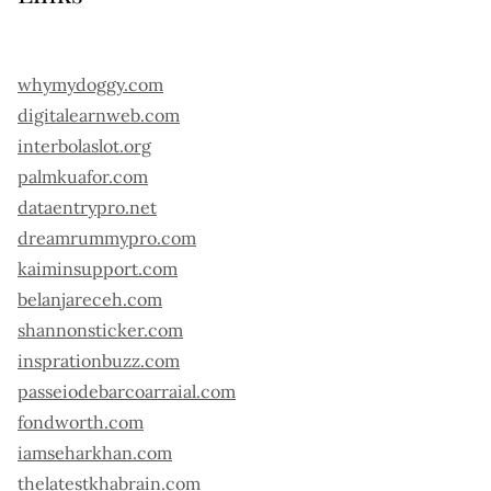
whymydoggy.com
digitalearnweb.com
interbolaslot.org
palmkuafor.com
dataentrypro.net
dreamrummypro.com
kaiminsupport.com
belanjareceh.com
shannonsticker.com
insprationbuzz.com
passeiodebarcoarraial.com
fondworth.com
iamseharkhan.com
thelatestkhabrain.com