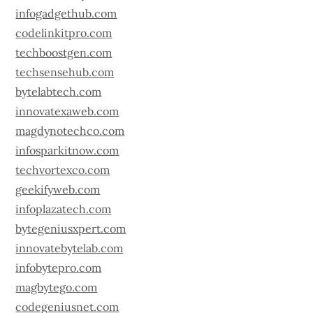
infogadgethub.com
codelinkitpro.com
techboostgen.com
techsensehub.com
bytelabtech.com
innovatexaweb.com
magdynotechco.com
infosparkitnow.com
techvortexco.com
geekifyweb.com
infoplazatech.com
bytegeniusxpert.com
innovatebytelab.com
infobytepro.com
magbytego.com
codegeniusnet.com