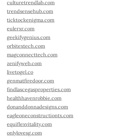
culturetrendlab.com
trendsensehub.com
ticktockenigma.com
eulerxr.com
geekifygenius.com
orbitextech.com
magconnecttech.com
zenifyweb.com
livetogel.co
genmatfiredoor.com
findlascegasproperties.com
healthhavenrobbie.com
donanddonnadesigns.com
eagleoneconstructiontx.com
equiflexvitality.com
onlylovesg.com