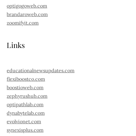
optigogoweb.com
brandaroweb.com
zoomifyit.com
Links
educationalnewsupdates.com
flexiboostco.com
boostioweb.com
zephyrushub.com
optipathlab.com
dynabytelab.com
evolvionet.com
synexisplus.com