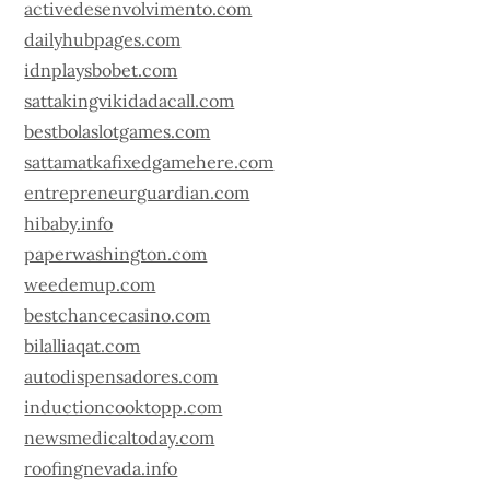
activedesenvolvimento.com
dailyhubpages.com
idnplaysbobet.com
sattakingvikidadacall.com
bestbolaslotgames.com
sattamatkafixedgamehere.com
entrepreneurguardian.com
hibaby.info
paperwashington.com
weedemup.com
bestchancecasino.com
bilalliaqat.com
autodispensadores.com
inductioncooktopp.com
newsmedicaltoday.com
roofingnevada.info