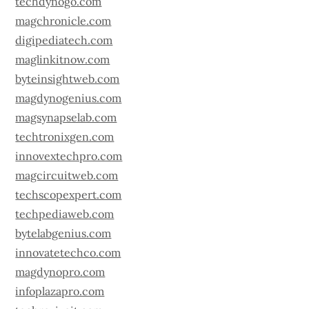
techdynogo.com
magchronicle.com
digipediatech.com
maglinkitnow.com
byteinsightweb.com
magdynogenius.com
magsynapselab.com
techtronixgen.com
innovextechpro.com
magcircuitweb.com
techscopexpert.com
techpediaweb.com
bytelabgenius.com
innovatetechco.com
magdynopro.com
infoplazapro.com