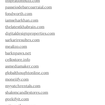
insprationbuzz.com
passeiodebarcoarraial.com
fondworth.com
iamseharkhan.com
thelatestkhabrain.com
digitaldesignproperties.com
sarkariresultex.com
mealizo.com
barknpaws.net
cellostore.info
asmediamaker.com
globalthoughtonline.com
moneiify.com
myyatchrentals.com
shalomcandlestores.com
geekifyit.com