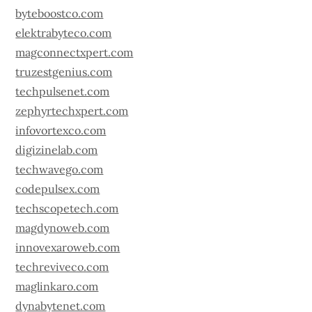
byteboostco.com
elektrabyteco.com
magconnectxpert.com
truzestgenius.com
techpulsenet.com
zephyrtechxpert.com
infovortexco.com
digizinelab.com
techwavego.com
codepulsex.com
techscopetech.com
magdynoweb.com
innovexaroweb.com
techreviveco.com
maglinkaro.com
dynabytenet.com