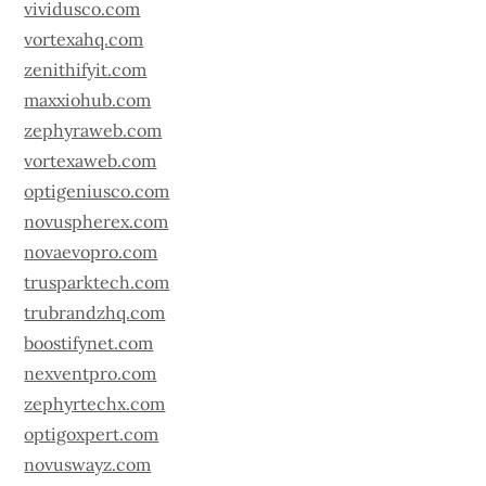
vividusco.com
vortexahq.com
zenithifyit.com
maxxiohub.com
zephyraweb.com
vortexaweb.com
optigeniusco.com
novuspherex.com
novaevopro.com
trusparktech.com
trubrandzhq.com
boostifynet.com
nexventpro.com
zephyrtechx.com
optigoxpert.com
novuswayz.com