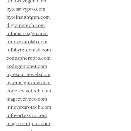
techwavegen.com
bytesavvypro.com
byteinsightgen.com
digizinetech.com
infomatrixgen.com
innovexarolab.com
infobytetechlab.com
codespherepro.com
codegenixnet.com
bytesourceweb.com
byteinsightnow.com
coderevivetech.com
magrevolveco.com
innovexarotech.com
infovortexpro.com
magcircuitplus.com