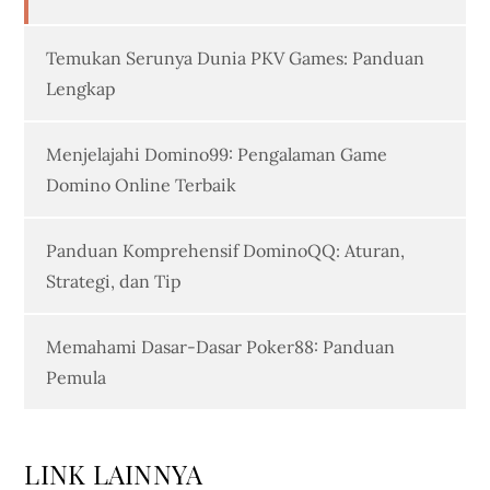
Temukan Serunya Dunia PKV Games: Panduan
Lengkap
Menjelajahi Domino99: Pengalaman Game
Domino Online Terbaik
Panduan Komprehensif DominoQQ: Aturan,
Strategi, dan Tip
Memahami Dasar-Dasar Poker88: Panduan
Pemula
LINK LAINNYA