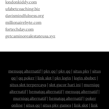
londonkiddy.com
ufabetcoaching.biz
davismindfulness.org
millionairebyte.com
fortechday.com
getcaminorealestateusa.xyz
menuqq alternatif
|
pkv qq
|
pkv qq
|
situs pkv
|
situs
qq
|
qq poker
|
link slot
|
pkv login
|
login sbobet
|
situs slot terpercaya
|
slot gacor hari ini
|
murniqq
alternatif
|
hematqq alternatif
|
menuqq alternatif
|
murniqq alternatif
|
hematqq alternatif
|
poker
online
|
situs qq
|
situs pkv games
|
link slot
|
link