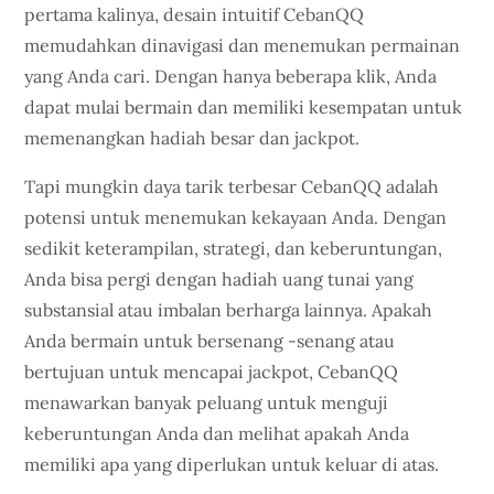
pertama kalinya, desain intuitif CebanQQ
memudahkan dinavigasi dan menemukan permainan
yang Anda cari. Dengan hanya beberapa klik, Anda
dapat mulai bermain dan memiliki kesempatan untuk
memenangkan hadiah besar dan jackpot.
Tapi mungkin daya tarik terbesar CebanQQ adalah
potensi untuk menemukan kekayaan Anda. Dengan
sedikit keterampilan, strategi, dan keberuntungan,
Anda bisa pergi dengan hadiah uang tunai yang
substansial atau imbalan berharga lainnya. Apakah
Anda bermain untuk bersenang -senang atau
bertujuan untuk mencapai jackpot, CebanQQ
menawarkan banyak peluang untuk menguji
keberuntungan Anda dan melihat apakah Anda
memiliki apa yang diperlukan untuk keluar di atas.