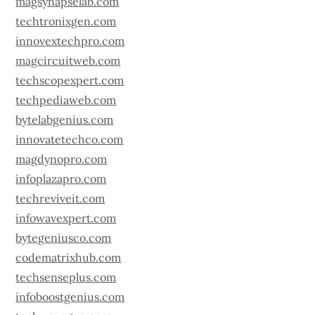
magsynapselab.com
techtronixgen.com
innovextechpro.com
magcircuitweb.com
techscopexpert.com
techpediaweb.com
bytelabgenius.com
innovatetechco.com
magdynopro.com
infoplazapro.com
techreviveit.com
infowavexpert.com
bytegeniusco.com
codematrixhub.com
techsenseplus.com
infoboostgenius.com