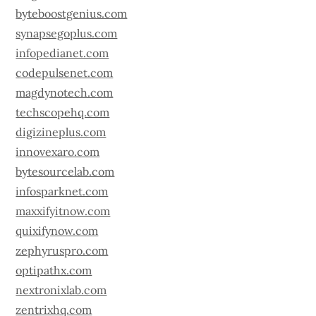
byteboostgenius.com
synapsegoplus.com
infopedianet.com
codepulsenet.com
magdynotech.com
techscopehq.com
digizineplus.com
innovexaro.com
bytesourcelab.com
infosparknet.com
maxxifyitnow.com
quixifynow.com
zephyruspro.com
optipathx.com
nextronixlab.com
zentrixhq.com