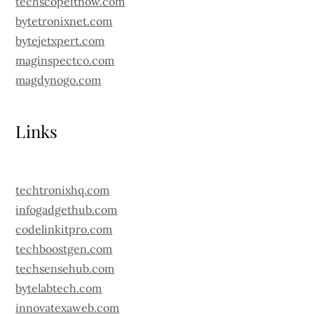
techscopeitnow.com
bytetronixnet.com
bytejetxpert.com
maginspectco.com
magdynogo.com
Links
techtronixhq.com
infogadgethub.com
codelinkitpro.com
techboostgen.com
techsensehub.com
bytelabtech.com
innovatexaweb.com