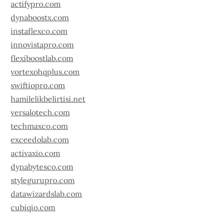
actifypro.com
dynaboostx.com
instaflexco.com
innovistapro.com
flexiboostlab.com
vortexohqplus.com
swiftiopro.com
hamilelikbelirtisi.net
versalotech.com
techmaxco.com
exceedolab.com
activaxio.com
dynabytesco.com
stylegurupro.com
datawizardslab.com
cubiqio.com