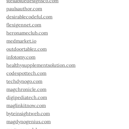
stellabluedesignsco.com
paulsauthor.com
desirablecodeful.com
flexigennet.com
heronameclub.com
medmarket.io
outdoortablez.com
infotomy.com
healthysupplementsolution.com
codespottech.com
techdynogo.com
magchronicle.com
digipediatech.com
maglinkitnow.com
byteinsightweb.com
magdynogenius.com