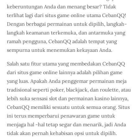
keberuntungan Anda dan menang besar? Tidak
terlihat lagi dari situs game online utama CebanQQ!
Dengan berbagai permainan untuk dipilih, langkah-
langkah keamanan terkemuka, dan antarmuka yang
ramah pengguna, CebanQQ adalah tempat yang
sempurna untuk menemukan kekayaan Anda.
Salah satu fitur utama yang membedakan CebanQQ
dari situs game online lainnya adalah pilihan game
yang luas. Apakah Anda penggemar permainan meja
tradisional seperti poker, blackjack, dan roulette, atau
lebih suka sensasi slot dan permainan kasino lainnya,
CebanQQ memiliki sesuatu untuk semua orang. Situs
ini terus memperbarui penawaran game untuk
menjaga hal -hal tetap segar dan menarik, jadi Anda
tidak akan pernah kehabisan opsi untuk dipilih.