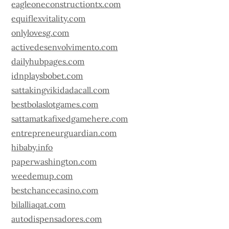
eagleoneconstructiontx.com
equiflexvitality.com
onlylovesg.com
activedesenvolvimento.com
dailyhubpages.com
idnplaysbobet.com
sattakingvikidadacall.com
bestbolaslotgames.com
sattamatkafixedgamehere.com
entrepreneurguardian.com
hibaby.info
paperwashington.com
weedemup.com
bestchancecasino.com
bilalliaqat.com
autodispensadores.com