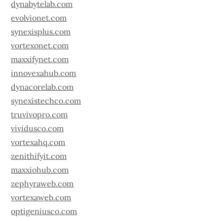
dynabytelab.com
evolvionet.com
synexisplus.com
vortexonet.com
maxxifynet.com
innovexahub.com
dynacorelab.com
synexistechco.com
truvivopro.com
vividusco.com
vortexahq.com
zenithifyit.com
maxxiohub.com
zephyraweb.com
vortexaweb.com
optigeniusco.com