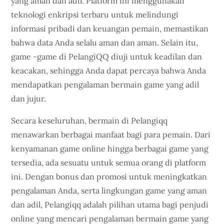
yang aman dan adil. Platform ini menggunakan
teknologi enkripsi terbaru untuk melindungi
informasi pribadi dan keuangan pemain, memastikan
bahwa data Anda selalu aman dan aman. Selain itu,
game -game di PelangiQQ diuji untuk keadilan dan
keacakan, sehingga Anda dapat percaya bahwa Anda
mendapatkan pengalaman bermain game yang adil
dan jujur.
Secara keseluruhan, bermain di Pelangiqq
menawarkan berbagai manfaat bagi para pemain. Dari
kenyamanan game online hingga berbagai game yang
tersedia, ada sesuatu untuk semua orang di platform
ini. Dengan bonus dan promosi untuk meningkatkan
pengalaman Anda, serta lingkungan game yang aman
dan adil, Pelangiqq adalah pilihan utama bagi penjudi
online yang mencari pengalaman bermain game yang