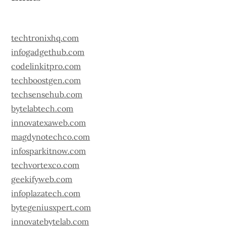
techtronixhq.com
infogadgethub.com
codelinkitpro.com
techboostgen.com
techsensehub.com
bytelabtech.com
innovatexaweb.com
magdynotechco.com
infosparkitnow.com
techvortexco.com
geekifyweb.com
infoplazatech.com
bytegeniusxpert.com
innovatebytelab.com