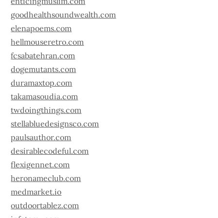
enticingmuslim.com
goodhealthsoundwealth.com
elenapoems.com
hellmouseretro.com
fcsabatehran.com
dogemutants.com
duramaxtop.com
takamasoudia.com
twdoingthings.com
stellabluedesignsco.com
paulsauthor.com
desirablecodeful.com
flexigennet.com
heronameclub.com
medmarket.io
outdoortablez.com