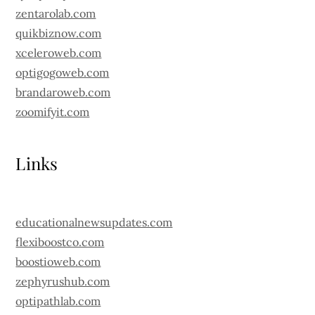
zentarolab.com
quikbiznow.com
xceleroweb.com
optigogoweb.com
brandaroweb.com
zoomifyit.com
Links
educationalnewsupdates.com
flexiboostco.com
boostioweb.com
zephyrushub.com
optipathlab.com