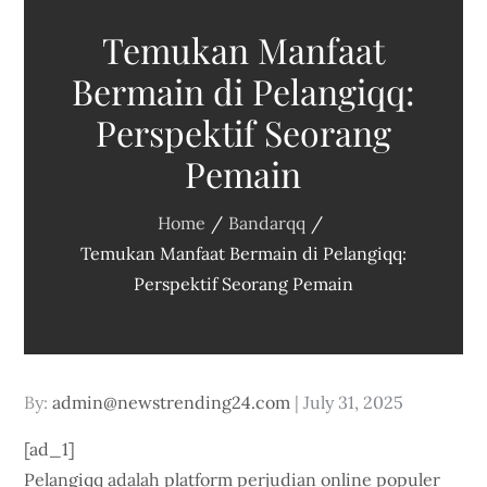
Temukan Manfaat
Bermain di Pelangiqq:
Perspektif Seorang
Pemain
Home
Bandarqq
Temukan Manfaat Bermain di Pelangiqq:
Perspektif Seorang Pemain
Posted
By:
admin@newstrending24.com
July 31, 2025
on
[ad_1]
Pelangiqq adalah platform perjudian online populer