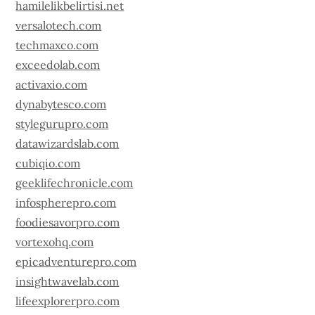
hamilelikbelirtisi.net
versalotech.com
techmaxco.com
exceedolab.com
activaxio.com
dynabytesco.com
stylegurupro.com
datawizardslab.com
cubiqio.com
geeklifechronicle.com
infospherepro.com
foodiesavorpro.com
vortexohq.com
epicadventurepro.com
insightwavelab.com
lifeexplorerpro.com