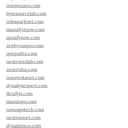
innovexaro.com
bytesourcelab.com
infosparknet.com
maxxifyitnow.com
quixifynow.com
zephyruspro.com
optipathx.com
nextronixlab.com
zentrixhq.com
innovestanet.com
dynabytexpert.com
flexifyit.com
maxxiogo.com
novusgotech.com
nextronnet.com
dynamoxco.com