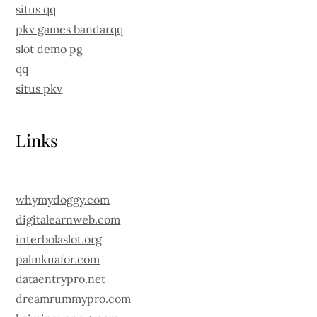
situs qq
pkv games bandarqq
slot demo pg
qq
situs pkv
Links
whymydoggy.com
digitalearnweb.com
interbolaslot.org
palmkuafor.com
dataentrypro.net
dreamrummypro.com