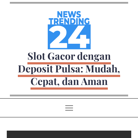
Skip
to
content
Slot Gacor dengan
Deposit Pulsa: Mudah,
Cepat, dan Aman