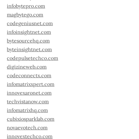
infobytepro.com
magbytego.com
codegeniusnet.com
infoinsightnet.com
bytesourcehq.com
byteinsightnet.com
codepulsetechco.com
digizineweb.com
codeconnectx.com
infomatrixxpert.com
innovexaronet.com
techvistanow.com
infomatrixhq.com
cubixiosparklab.com
novaevotech.com
innovextechco.com