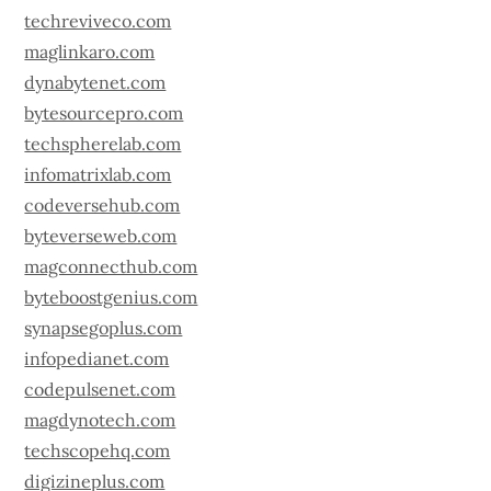
techreviveco.com
maglinkaro.com
dynabytenet.com
bytesourcepro.com
techspherelab.com
infomatrixlab.com
codeversehub.com
byteverseweb.com
magconnecthub.com
byteboostgenius.com
synapsegoplus.com
infopedianet.com
codepulsenet.com
magdynotech.com
techscopehq.com
digizineplus.com