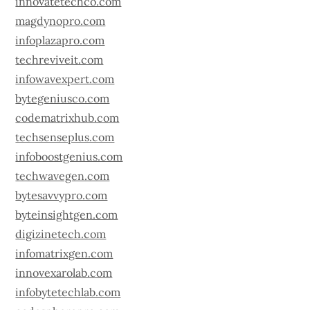
innovatetechco.com
magdynopro.com
infoplazapro.com
techreviveit.com
infowavexpert.com
bytegeniusco.com
codematrixhub.com
techsenseplus.com
infoboostgenius.com
techwavegen.com
bytesavvypro.com
byteinsightgen.com
digizinetech.com
infomatrixgen.com
innovexarolab.com
infobytetechlab.com