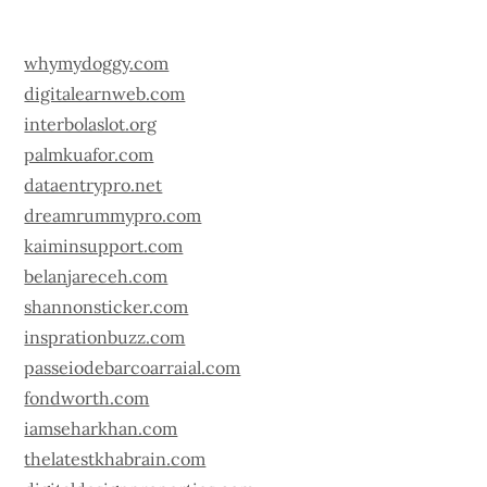
whymydoggy.com
digitalearnweb.com
interbolaslot.org
palmkuafor.com
dataentrypro.net
dreamrummypro.com
kaiminsupport.com
belanjareceh.com
shannonsticker.com
insprationbuzz.com
passeiodebarcoarraial.com
fondworth.com
iamseharkhan.com
thelatestkhabrain.com