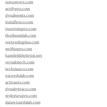
novuswayz.com
actifypro.com
dynaboostx.com
instaflexco.com
innovistapro.com
flexiboostlab.com
vortexohqplus.com
swiftiopro.com
hamilelikbelirtisi.net
versalotech.com
techmaxco.com
exceedolab.com
activaxio.com
dynabytesco.com
stylegurupro.com
datawizardslab.com