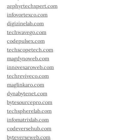
zephyrtechxpert.com
infovortexco.com
digizinelab.com
techwavego.com
codepulsex.com
techscopetech.com
magdynoweb.com
innovexaroweb.com
techreviveco.com
maglinkaro.com
dynabytenet.com
bytesourcepro.com
techspherelab.com
infomatrixlab.com
codeversehub.com
byteverseweb.com