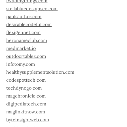
twdoingthings.com
stellabluedesignsco.com
paulsauthor.com
desirablecodeful.com
flexigennet.com
heronameclub.com
medmarket.io
outdoortablez.com
infotomy.com
healthysupplementsolution.com
codespottech.com
techdynogo.com
magchronicle.com
digipediatech.com
maglinkitnow.com
byteinsightweb.com