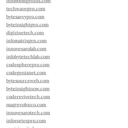
infoboostgenius.com
techwavegen.com
bytesavvypro.com
byteinsightgen.com
digizinetech.com
infomatrixgen.com
innovexarolab.com
infobytetechlab.com
codespherepro.com
codegenixnet.com
bytesourceweb.com
byteinsightnow.com
coderevivetech.com
magrevolveco.com
innovexarotech.com
infovortexpro.com