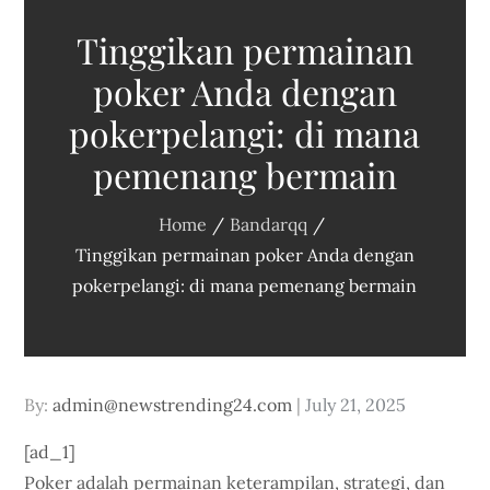
Tinggikan permainan
poker Anda dengan
pokerpelangi: di mana
pemenang bermain
Home
Bandarqq
Tinggikan permainan poker Anda dengan
pokerpelangi: di mana pemenang bermain
Posted
By:
admin@newstrending24.com
July 21, 2025
on
[ad_1]
Poker adalah permainan keterampilan, strategi, dan