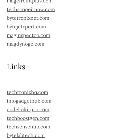
magcircuitplus.com
techscopeitnow.com
bytetronixnet.com
bytejetxpert.com
maginspectco.com
magdynogo.com
Links
techtronixhq.com
infogadgethub.com
codelinkitpro.com
techboostgen.com
techsensehub.com
bytelabtech.com