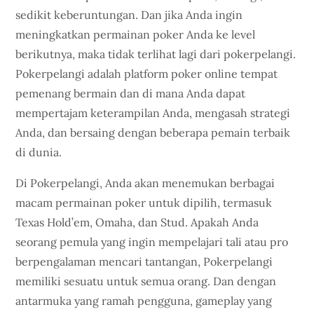
sedikit keberuntungan. Dan jika Anda ingin
meningkatkan permainan poker Anda ke level
berikutnya, maka tidak terlihat lagi dari pokerpelangi.
Pokerpelangi adalah platform poker online tempat
pemenang bermain dan di mana Anda dapat
mempertajam keterampilan Anda, mengasah strategi
Anda, dan bersaing dengan beberapa pemain terbaik
di dunia.
Di Pokerpelangi, Anda akan menemukan berbagai
macam permainan poker untuk dipilih, termasuk
Texas Hold’em, Omaha, dan Stud. Apakah Anda
seorang pemula yang ingin mempelajari tali atau pro
berpengalaman mencari tantangan, Pokerpelangi
memiliki sesuatu untuk semua orang. Dan dengan
antarmuka yang ramah pengguna, gameplay yang