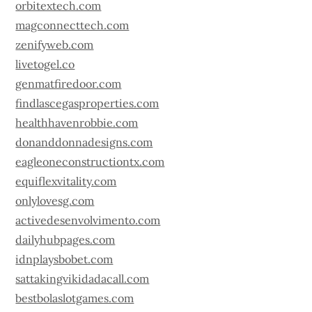
orbitextech.com
magconnecttech.com
zenifyweb.com
livetogel.co
genmatfiredoor.com
findlascegasproperties.com
healthhavenrobbie.com
donanddonnadesigns.com
eagleoneconstructiontx.com
equiflexvitality.com
onlylovesg.com
activedesenvolvimento.com
dailyhubpages.com
idnplaysbobet.com
sattakingvikidadacall.com
bestbolaslotgames.com