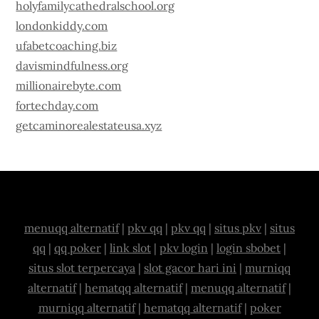
holyfamilycathedralschool.org
londonkiddy.com
ufabetcoaching.biz
davismindfulness.org
millionairebyte.com
fortechday.com
getcaminorealestateusa.xyz
menuqq alternatif
|
pkv qq
|
pkv qq
|
situs pkv
|
situs
qq
|
qq poker
|
link slot
|
pkv login
|
login sbobet
|
situs slot terpercaya
|
slot gacor hari ini
|
murniqq
alternatif
|
hematqq alternatif
|
menuqq alternatif
|
murniqq alternatif
|
hematqq alternatif
|
poker