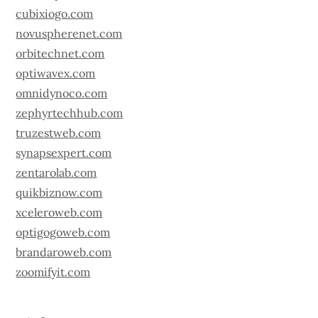
cubixiogo.com
novuspherenet.com
orbitechnet.com
optiwavex.com
omnidynoco.com
zephyrtechhub.com
truzestweb.com
synapsexpert.com
zentarolab.com
quikbiznow.com
xceleroweb.com
optigogoweb.com
brandaroweb.com
zoomifyit.com