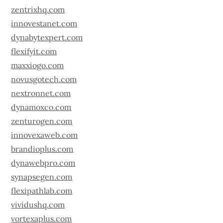
zentrixhq.com
innovestanet.com
dynabytexpert.com
flexifyit.com
maxxiogo.com
novusgotech.com
nextronnet.com
dynamoxco.com
zenturogen.com
innovexaweb.com
brandioplus.com
dynawebpro.com
synapsegen.com
flexipathlab.com
vividushq.com
vortexaplus.com