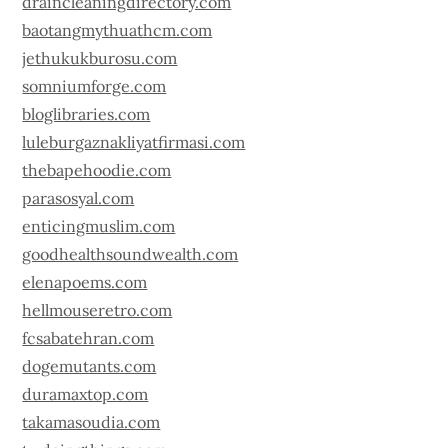
draincleaningdirectory.com
baotangmythuathcm.com
jethukukburosu.com
somniumforge.com
bloglibraries.com
luleburgaznakliyatfirmasi.com
thebapehoodie.com
parasosyal.com
enticingmuslim.com
goodhealthsoundwealth.com
elenapoems.com
hellmouseretro.com
fcsabatehran.com
dogemutants.com
duramaxtop.com
takamasoudia.com