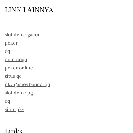
LINK LAINNYA
slot demo gacor
poker
qq
dominoqq
poker online
situs qq
pkv games bandarqq
slot demo pg
qq
situs pkv
Links