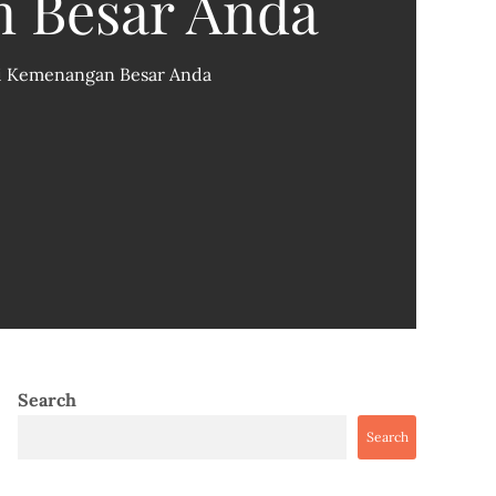
 Besar Anda
i Kemenangan Besar Anda
Search
Search