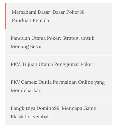
Memahami Dasar-Dasar Poker88:
Panduan Pemula
Panduan Utama Poker: Strategi untuk
Menang Besar
PKV: Tujuan Utama Penggemar Poker
PKV Games: Dunia Permainan Online yang
Mendebarkan
Bangkitnya Domino99: Mengapa Game
Klasik Ini Kembali