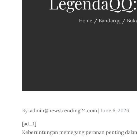
LegendaQQ:
Home
Bandarqq
Buk
Posted
By:
admin@newstrending24.com
June 6, 2026
on
[ad_1]
Keberuntungan memegang peranan penting dalam 