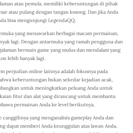
laman atau pemula, memiliki keberuntungan di pihak
ar atau pulang dengan tangan kosong. Dan jika Anda
nda bisa mengunjungi LegendaQQ.
rkemuka yang menawarkan berbagai macam permainan,
anyak lagi. Dengan antarmuka yang ramah pengguna dan
galaman bermain game yang mulus dan mendalam yang
n lebih banyak lagi.
perjudian online lainnya adalah fokusnya pada
ahwa keberuntungan bukan sekedar kejadian acak,
embangkan untuk meningkatkan peluang Anda untuk
aian fitur dan alat yang dirancang untuk membantu
awa permainan Anda ke level berikutnya.
me canggihnya yang menganalisis gameplay Anda dan
ang dapat memberi Anda keunggulan atas lawan Anda.